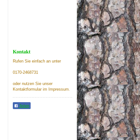
Kontakt
Rufen Sie einfach an unter
0170-2468731
oder nutzen Sie unser
Kontaktformular
im Impressum.
Teilen