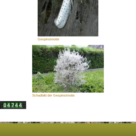
Gespinstmotte
Schadbild der Gespinstmotte