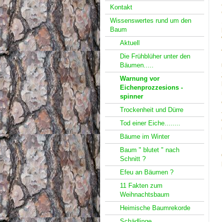
Kontakt
Wissenswertes rund um den
Baum
Aktuell
Die Frühblüher unter den
Bäumen.....
Warnung vor
Eichenprozzesions -
spinner
Trockenheit und Dürre
Tod einer Eiche........
Bäume im Winter
Baum " blutet " nach
Schnitt ?
Efeu an Bäumen ?
11 Fakten zum
Weihnachtsbaum
Heimische Baumrekorde
Schädlinge