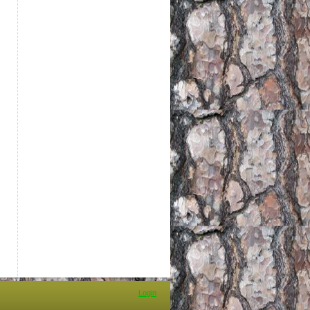
Login