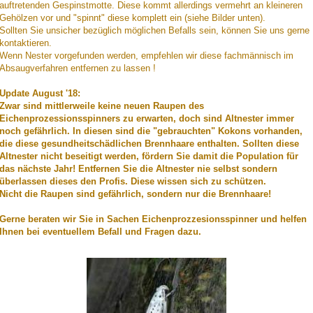
auftretenden Gespinstmotte. Diese kommt allerdings vermehrt an kleineren
Gehölzen vor und "spinnt" diese komplett ein (siehe Bilder unten).
Sollten Sie unsicher bezüglich möglichen Befalls sein, können Sie uns gerne
kontaktieren.
Wenn Nester vorgefunden werden, empfehlen wir diese fachmännisch im
Absaugverfahren entfernen zu lassen !
Update August '18:
Zwar sind mittlerweile keine neuen Raupen des
Eichenprozessionsspinners zu erwarten, doch sind Altnester immer
noch gefährlich. In diesen sind die "gebrauchten" Kokons vorhanden,
die diese gesundheitschädlichen Brennhaare enthalten. Sollten diese
Altnester nicht beseitigt werden, fördern Sie damit die Population für
das nächste Jahr! Entfernen Sie die Altnester nie selbst sondern
überlassen dieses den Profis. Diese wissen sich zu schützen.
Nicht die Raupen sind gefährlich, sondern nur die Brennhaare!
Gerne beraten wir Sie in Sachen Eichenprozzesionsspinner und helfen
Ihnen bei eventuellem Befall und Fragen dazu.