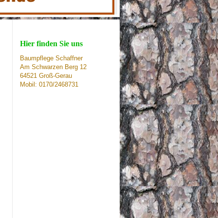
Hier finden Sie uns
Baumpflege Schaffner
Am Schwarzen Berg 12
64521 Groß-Gerau
Mobil: 0170/2468731