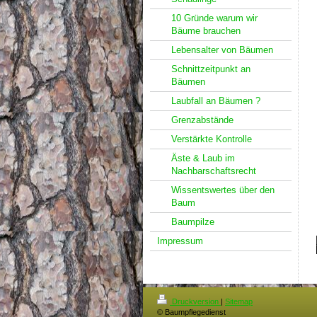
10 Gründe warum wir
Bäume brauchen
Lebensalter von Bäumen
Schnittzeitpunkt an
Bäumen
Laubfall an Bäumen ?
Grenzabstände
Verstärkte Kontrolle
Äste & Laub im
Nachbarschaftsrecht
Wissentswertes über den
Baum
Baumpilze
Impressum
Druckversion
|
Sitemap
© Baumpflegedienst